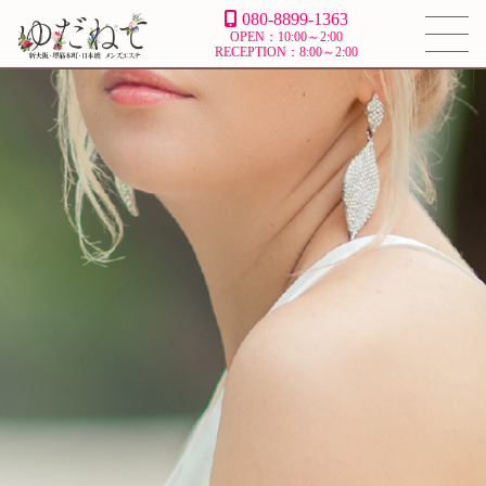
080-8899-1363
OPEN：10:00～2:00
RECEPTION：8:00～2:00