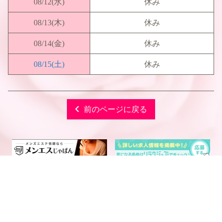
08/12
(水)
休み
08/13
(木)
休み
08/14
(金)
休み
08/15
(土)
休み
前のページに戻る
電話予約
WEB予約
LINE予約