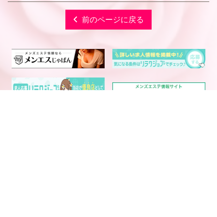
前のページに戻る
電話予約
WEB予約
LINE予約
西中島・新大阪エリア メ
大阪・京都・神戸メンズエ
ンズエステランキング
ステ