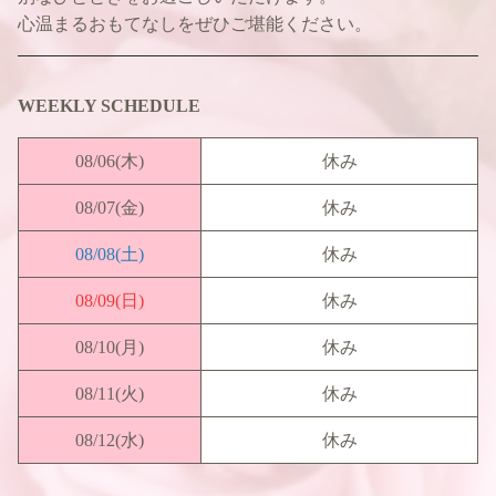
心温まるおもてなしをぜひご堪能ください。
WEEKLY SCHEDULE
08/06
(木)
休み
08/07
(金)
休み
08/08
(土)
休み
08/09
(日)
休み
08/10
(月)
休み
08/11
(火)
休み
08/12
(水)
休み