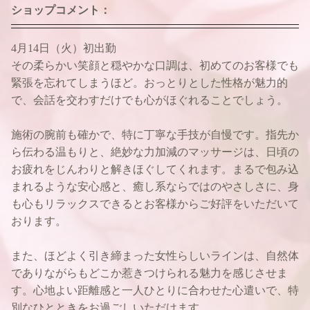
ショップコメント：
4月14日（火）初出勤
その柔らかい笑顔と穏やかな口調は、初めてのお客様でも
緊張を忘れてしまうほど。おっとりとした性格が魅力的
で、会話を交わすだけでも心がほぐれることでしょう。
施術の腕前も確かで、特に丁寧な手技が自慢です。指先か
ら伝わる温もりと、絶妙な力加減のマッサージは、日頃の
お疲れをじんわりと解きほぐしてくれます。まるで包み込
まれるような安心感と、癒し系ならではのやさしさに、身
も心もリラックスできるとお客様からご好評をいただいて
おります。
また、ほどよく引き締まった女性らしいラインは、自然体
でありながらもどこか惹きつけられる魅力を感じさせま
す。心地よい距離感と一人ひとりに合わせた心遣いで、特
別なひとときをお過ごしいただけます。