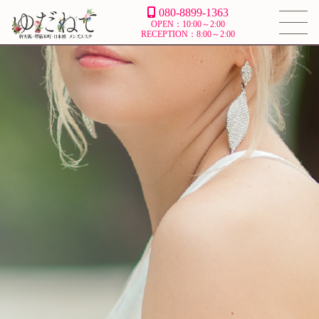
080-8899-1363
OPEN：10:00～2:00
RECEPTION：8:00～2:00