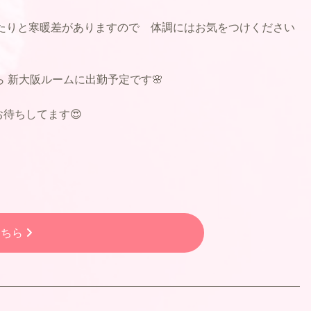
たりと寒暖差がありますので 体調にはお気をつけください
から 新大阪ルームに出勤予定です🌸
待ちしてます😍
こちら