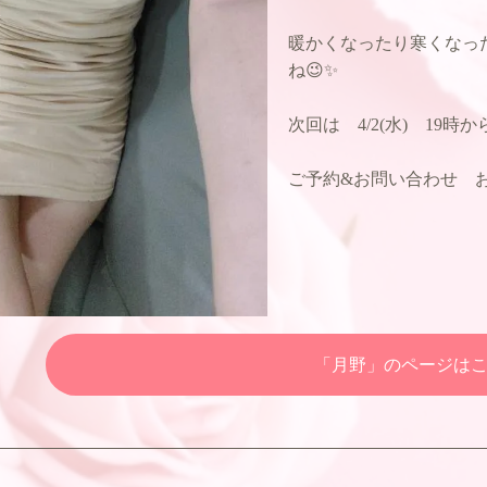
暖かくなったり寒くなっ
ね😉✨
次回は 4/2(水) 19時
ご予約&お問い合わせ お
「月野」のページは