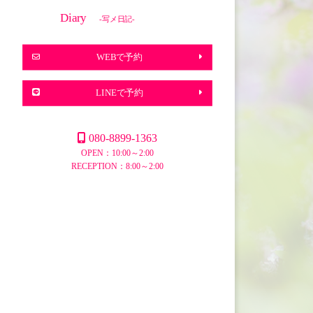
Diary
-写メ日記-
WEBで予約
LINEで予約
080-8899-1363
OPEN：10:00～2:00
RECEPTION：8:00～2:00