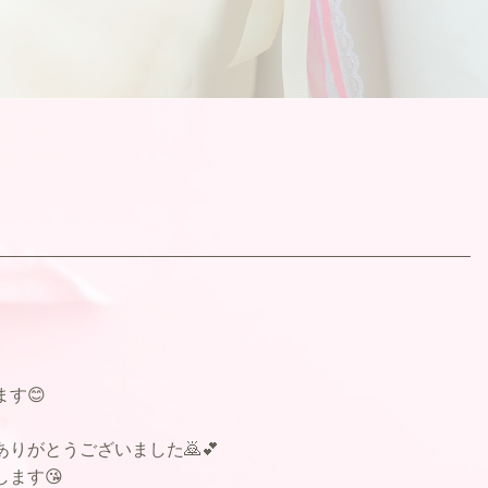
す😊
りがとうございました🙇💕
ます😘