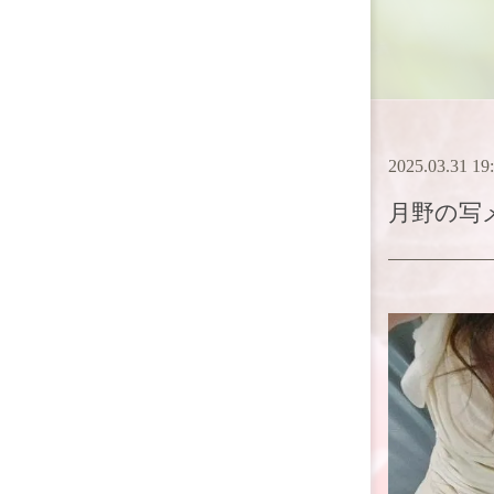
2025.03.31 19
月野
の写