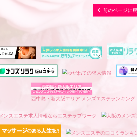
前のページに
西中島・新大阪エリア メンズエステランキング