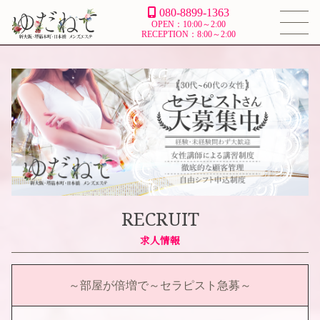
080-8899-1363
OPEN：10:00～2:00
RECEPTION：8:00～2:00
RECRUIT
～部屋が倍増で～セラピスト急募～