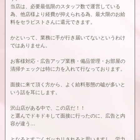
当店は、必要最低限のスタッフ数で運営している
為、他店様より経費が抑えられる為、最大限のお給
料をセラピストさんに還元できます。
かといって、業務に手が行き届いてないというわけ
ではありません。
お客様対応・広告アップ業務・備品管理・お部屋の
清掃チェックは特に力を入れて行なっております。
面接に来て頂く方から、よく給料形態の嘘が多いと
いう話を耳にします。
沢山店がある中で、この店だ！！
と選んでドキドキして面接に行ったのに、広告と内
容が違う…
となるとすごくガッカリされると思いますし、労力