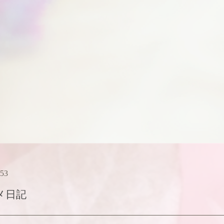
:53
メ日記