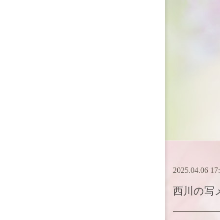
2025.04.06 17
西川
の写