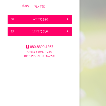
Diary
-写メ日記-
WEBで予約
LINEで予約
080-8899-1363
OPEN：10:00～2:00
RECEPTION：8:00～2:00