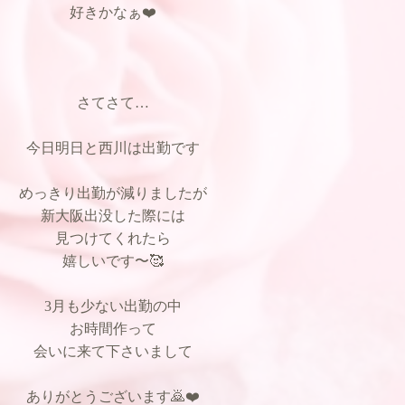
好きかなぁ❤️
さてさて…
今日明日と西川は出勤です
めっきり出勤が減りましたが
新大阪出没した際には
見つけてくれたら
嬉しいです〜🥰
3月も少ない出勤の中
お時間作って
会いに来て下さいまして
ありがとうございます🙇❤️