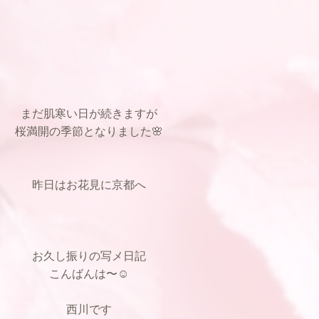
まだ肌寒い日が続きますが
桜満開の季節となりました🌸
昨日はお花見に京都へ
お久し振りの写メ日記
こんばんは〜☺️
西川です