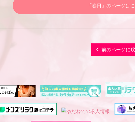
「春日」のページは
前のページに