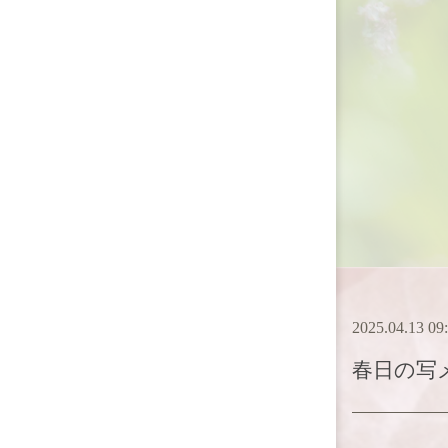
2025.04.13 09
春日
の写