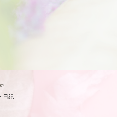
:07
メ日記