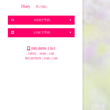
Diary
-写メ日記-
WEBで予約
LINEで予約
080-8899-1363
OPEN：10:00～2:00
RECEPTION：8:00～2:00