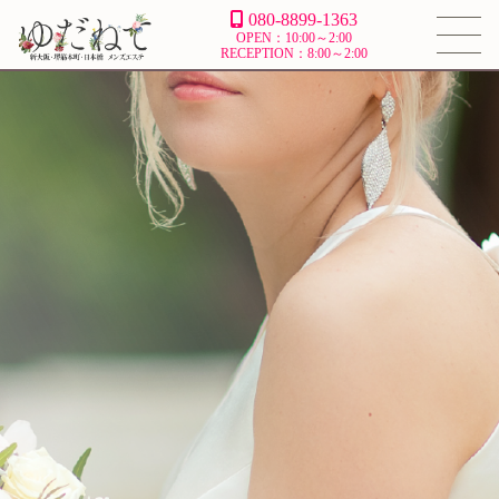
080-8899-1363
OPEN：10:00～2:00
RECEPTION：8:00～2:00