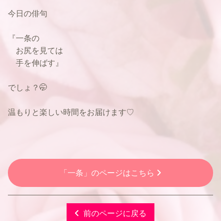
今日の俳句
『一条の
お尻を見ては
手を伸ばす』
でしょ？🤭
温もりと楽しい時間をお届けます♡
「一条」のページはこちら
前のページに戻る