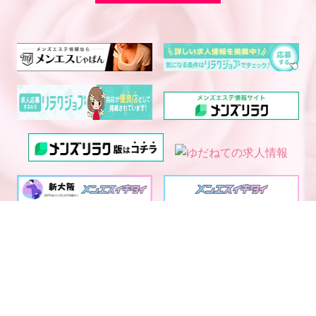
電話予約
WEB予約
LINE予約
西中島・新大阪エリア メ
大阪・京都・神戸メンズエ
ンズエステランキング
ステ