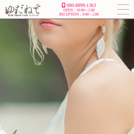
080-8899-1363
OPEN：10:00～2:00
RECEPTION：8:00～2:00