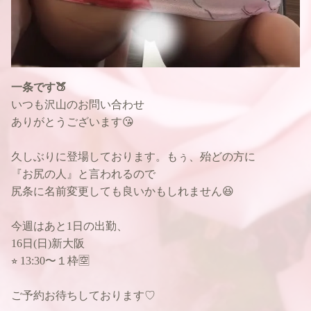
一条です🍑
いつも沢山のお問い合わせ
ありがとうございます😘
久しぶりに登場しております。もぅ、殆どの方に
『お尻の人』と言われるので
尻条に名前変更しても良いかもしれません😆
今週はあと1日の出勤、
16日(日)新大阪
⭐︎ 13:30〜１枠🈳
ご予約お待ちしております♡