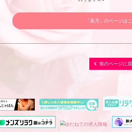
「美月」のページは
前のページに