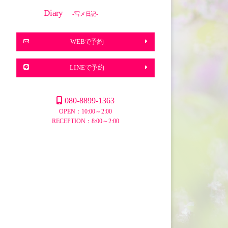
Diary
-写メ日記-
WEBで予約
LINEで予約
080-8899-1363
OPEN：10:00～2:00
RECEPTION：8:00～2:00