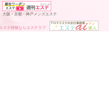
大阪・京都・神戸メンズエステ
0