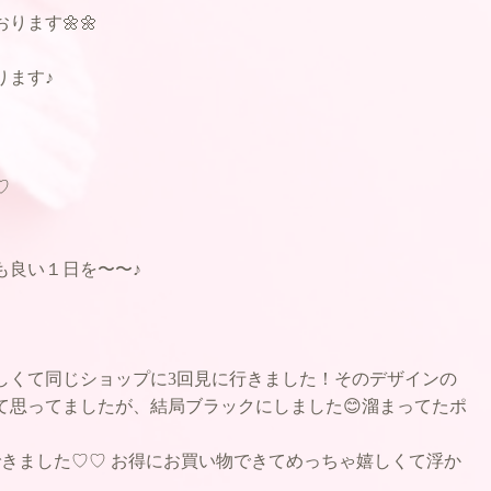
ります🌼🌼
ります♪
♡
も良い１日を〜〜♪
しくて同じショップに3回見に行きました！そのデザインの
て思ってましたが、結局ブラックにしました😊溜まってたポ
ゲットできました♡♡ お得にお買い物できてめっちゃ嬉しくて浮か