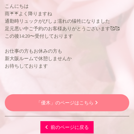
こんにちは
雨☔☔よく降りますね
通勤時リュックがびしょ濡れの犠牲になりました
足元悪い中ご予約のお客様ありがとうございます🥰🥰
この後14:20〜受付しております
お仕事の方もお休みの方も
新大阪ルームで休憩しませんか
お待ちしております
「優木」のページはこちら
前のページに戻る