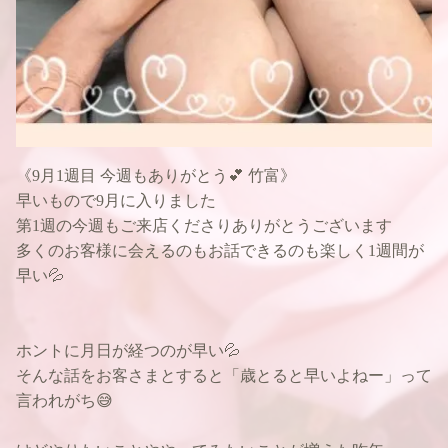
《9月1週目 今週もありがとう💕 竹富》
早いもので9月に入りました
第1週の今週もご来店くださりありがとうございます
多くのお客様に会えるのもお話できるのも楽しく1週間が
早い💦
ホントに月日が経つのが早い💦
そんな話をお客さまとすると「歳とると早いよねー」って
言われがち😅