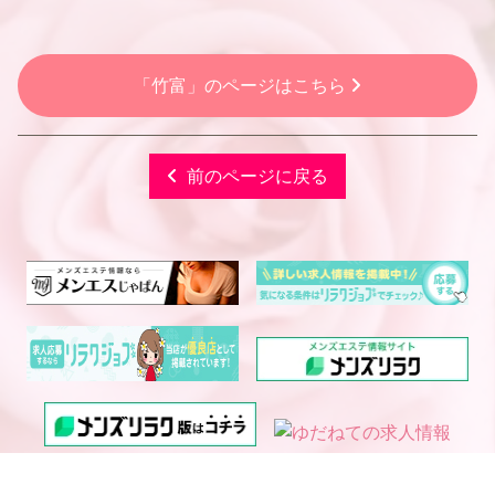
「竹富」のページはこちら
前のページに戻る
電話予約
WEB予約
LINE予約