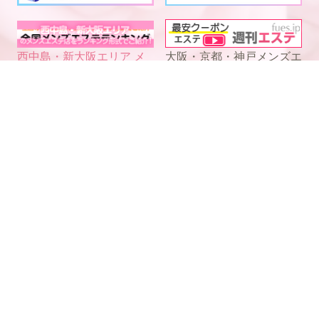
西中島・新大阪エリア メ
大阪・京都・神戸メンズエ
ンズエステランキング
ステ
電話予約
WEB予約
LINE予約