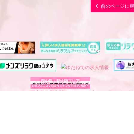
前のページに
西中島・新大阪エリア メンズエステランキング