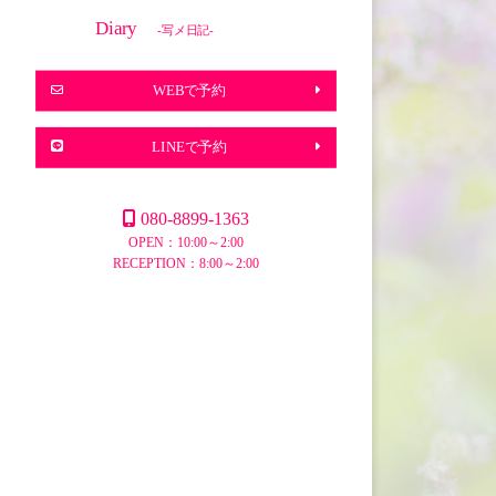
Diary
-写メ日記-
WEBで予約
LINEで予約
080-8899-1363
OPEN：10:00～2:00
RECEPTION：8:00～2:00