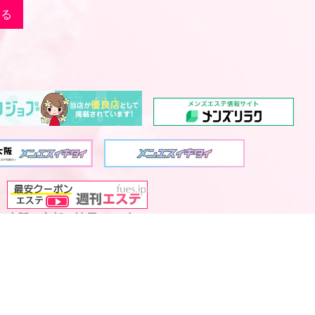
戻る
大阪・京都・神戸メンズエステ