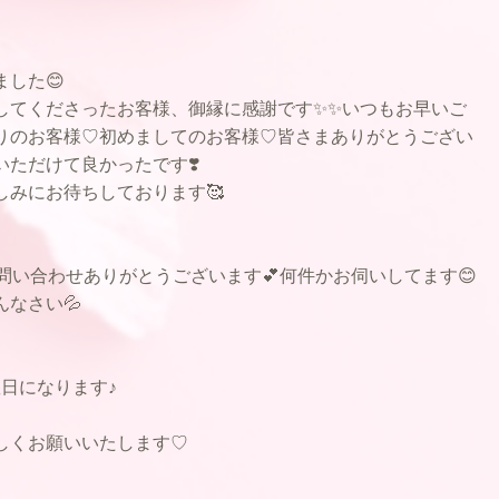
した😊
してくださったお客様、御縁に感謝です✨✨いつもお早いご
りのお客様♡初めましてのお客様♡皆さまありがとうござい
いただけて良かったです❣️
しみにお待ちしております🥰
のお問い合わせありがとうございます💕何件かお伺いしてます😊
なさい💦
日になります♪
しくお願いいたします♡