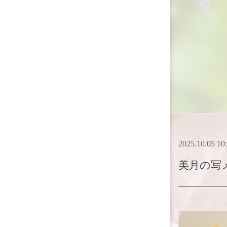
2025.10.05 10
美月
の写