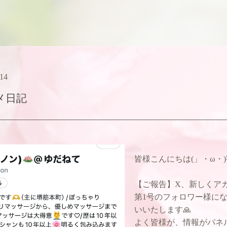
:14
メ日記
皆様こんにちは(」・ω・)
【ご報告】X、新しくアカ
第1号のフォロワー様にな
いいたします🙏
よく皆様が、情報がパネ