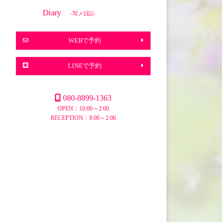
Diary
-写メ日記-
WEBで予約
LINEで予約
080-8899-1363
OPEN：10:00～2:00
RECEPTION：8:00～2:00