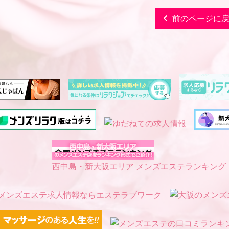
前のページに
西中島・新大阪エリア メンズエステランキング