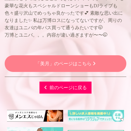
豪華な花火もスペシャルドローンショーもDJライブも
色々盛り沢山でめっちゃ良かったです💕 素敵な思い出に
なりました✨ 私は万博ロスになってないですが、周りの
友達はユニバの年パス買って通うみたいです🤭
万博とユニバ。。。内容が違い過ぎますが〜〜🤭
「美月」のページはこちら
前のページに戻る