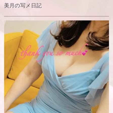
美月
の写メ日記