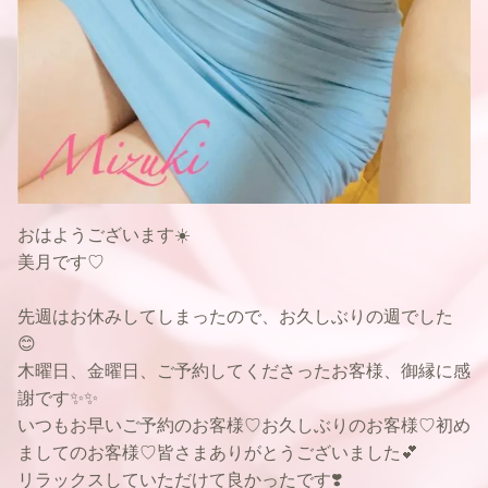
おはようございます☀️
美月です♡
先週はお休みしてしまったので、お久しぶりの週でした
😊
木曜日、金曜日、ご予約してくださったお客様、御縁に感
謝です✨✨
いつもお早いご予約のお客様♡お久しぶりのお客様♡初め
ましてのお客様♡皆さまありがとうございました💕
リラックスしていただけて良かったです❣️