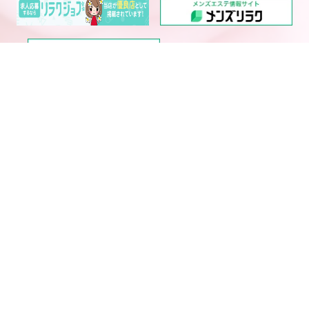
電話予約
WEB予約
LINE予約
西中島・新大阪エリア メ
大阪・京都・神戸メンズエ
ンズエステランキング
ステ