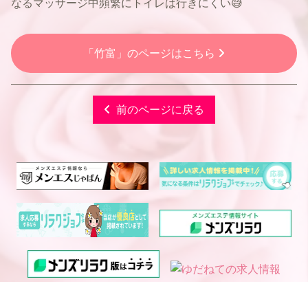
なるマッサージ中頻繁にトイレは行きにくい😅
「竹富」のページはこちら
前のページに戻る
電話予約
WEB予約
LINE予約