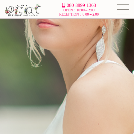
080-8899-1363
OPEN：10:00～2:00
RECEPTION：8:00～2:00