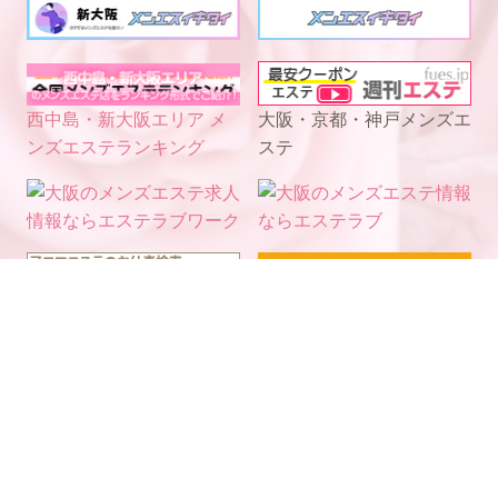
西中島・新大阪エリア メ
大阪・京都・神戸メンズエ
ンズエステランキング
ステ
電話予約
WEB予約
LINE予約