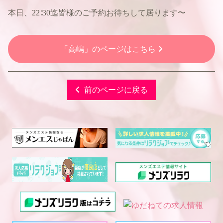
本日、22∶30迄皆様のご予約お待ちして居ります〜
「高嶋」のページはこちら
前のページに戻る