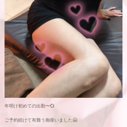
年明け初めての出勤〜💞
ご予約続けて有難う御座いました🤗