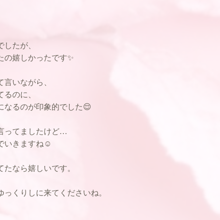
でしたが、
たの嬉しかったです✨
て言いながら、
てるのに、
になるのが印象的でした😌
言ってましたけど…
いきますね☺️
てたなら嬉しいです。
ゆっくりしに来てくださいね。