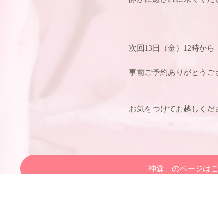
次回13日（金）12時から
事前ご予約ありがとうご
お気をつけてお越しくださ
「神森」のページは