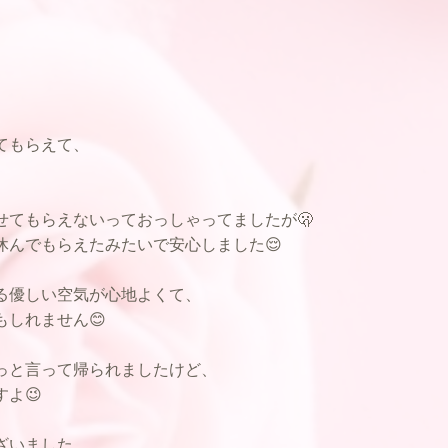
てもらえて、
。
せてもらえないっておっしゃってましたが🫢
休んでもらえたみたいで安心しました😌
る優しい空気が心地よくて、
しれません😊
っと言って帰られましたけど、
よ😉
ざいました。