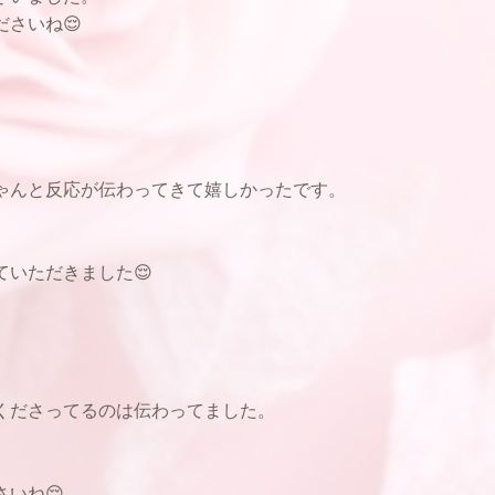
さいね😌
。
ゃんと反応が伝わってきて嬉しかったです。
ていただきました😌
くださってるのは伝わってました。
いね😌