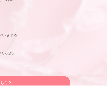
ざいます☺
いね😌
こちら