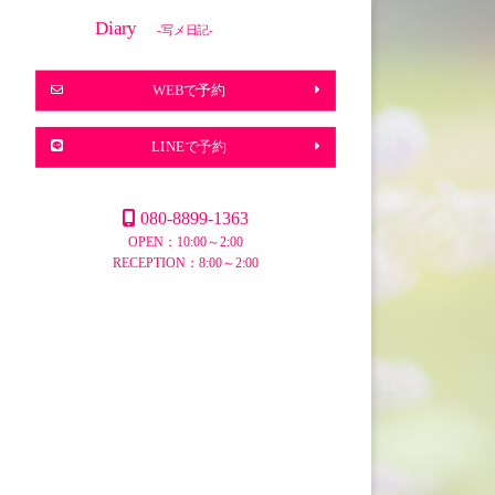
Diary
-写メ日記-
WEBで予約
LINEで予約
080-8899-1363
OPEN：10:00～2:00
RECEPTION：8:00～2:00