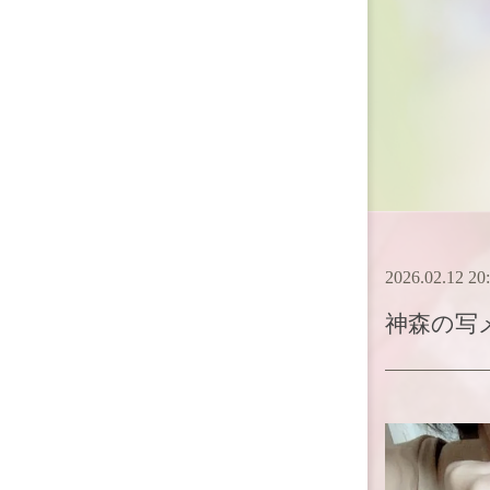
2026.02.12 20
神森
の写