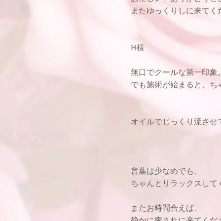
またゆっくりしに来てくだ
H様
無口でクールな第一印象
でも施術が始まると、ち
オイルでじっくり流させ
言葉は少なめでも、
ちゃんとリラックスして
またお時間合えば、
静かに癒されに来てくださ