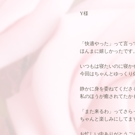
Y様
「快適やった」って言っ
ほんまに嬉しかったです
いつもは寝たいのに寝か
今回はちゃんとゆっくり
静かに身を委ねてくださ
私のほうが癒されてたかも
「また来るわ」ってさら
ちゃんと楽しみにしてます
お忙しい中ありがとうご