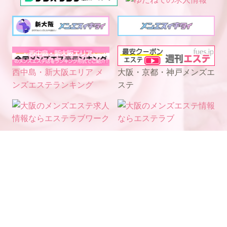
西中島・新大阪エリア メ
大阪・京都・神戸メンズエ
ンズエステランキング
ステ
電話予約
WEB予約
LINE予約