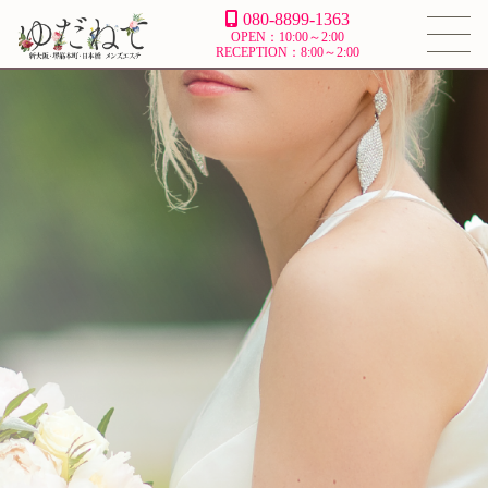
080-8899-1363
OPEN：10:00～2:00
RECEPTION：8:00～2:00