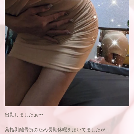
出勤しましたぁ〜
薬指剥離骨折のため長期休暇を頂いてましたが…