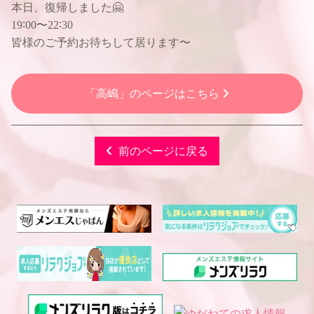
本日、復帰しました🤗
19∶00〜22∶30
皆様のご予約お待ちして居ります〜
「高嶋」のページはこちら
前のページに戻る