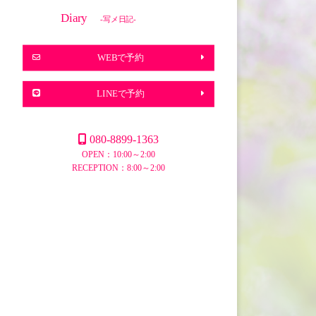
Diary
-写メ日記-
WEBで予約
LINEで予約
080-8899-1363
OPEN：10:00～2:00
RECEPTION：8:00～2:00