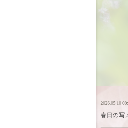
2026.05.10 08
春日
の写