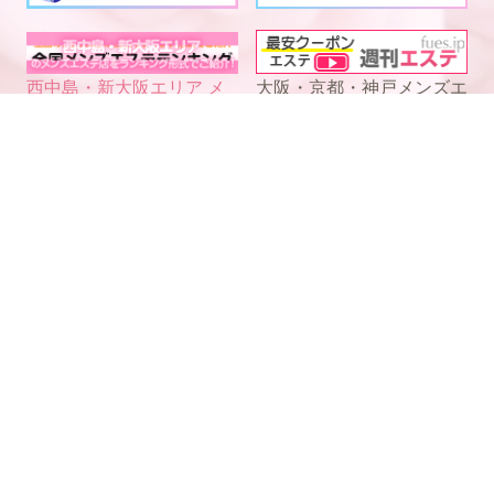
西中島・新大阪エリア メ
大阪・京都・神戸メンズエ
ンズエステランキング
ステ
電話予約
WEB予約
LINE予約