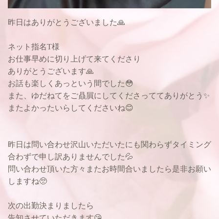
昨日はありがとうございました🙏
ネット指名T様
お仕事早めに切り上げて来てくださり
ありがとうございます🙏
お話も楽しくあっという間でした😳
また、ゆだねてをご贔屓にしてくださっててありがとう✨
またよかったいらしてくださいね😊
昨日は問い合わせ沢山いただいたにも関わらずタイミング
合わずで申し訳ありませんでした💦
問い合わせ頂いた方々またお時間合いましたら是非お願い
しますね🥺
次の出勤決まりましたら
告知させていただきます😘