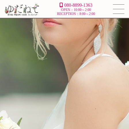
080-8899-1363
OPEN：10:00～2:00
RECEPTION：8:00～2:00