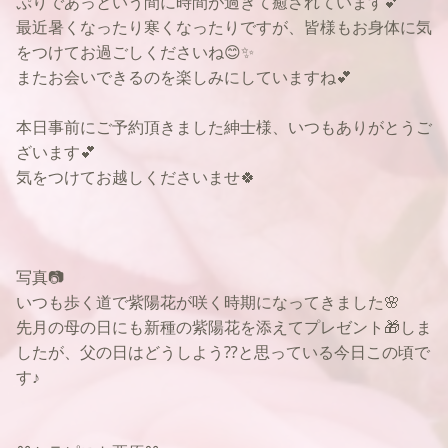
ぷりであっという間に時間が過ぎて癒されています💕
最近暑くなったり寒くなったりですが、皆様もお身体に気
をつけてお過ごしくださいね😊✨
またお会いできるのを楽しみにしていますね💕
本日事前にご予約頂きました紳士様、いつもありがとうご
ざいます💕
気をつけてお越しくださいませ🍀
写真📷
いつも歩く道で紫陽花が咲く時期になってきました🌸
先月の母の日にも新種の紫陽花を添えてプレゼント🎁しま
したが、父の日はどうしよう⁇と思っている今日この頃で
す♪