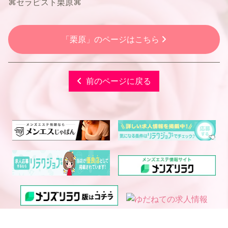
⌘セラピスト栗原⌘
「栗原」のページはこちら
前のページに戻る
電話予約
WEB予約
LINE予約