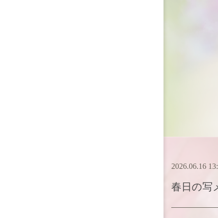
2026.06.16 13
春日
の写