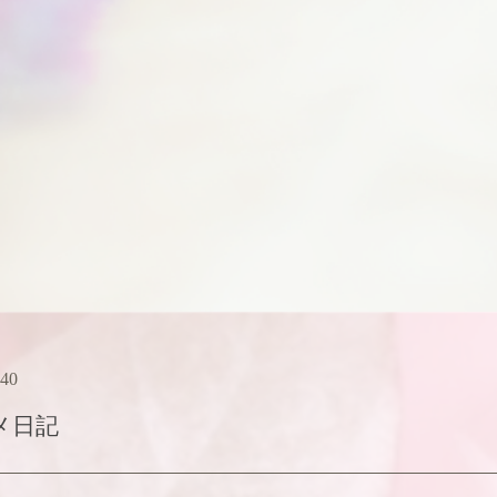
:40
メ日記