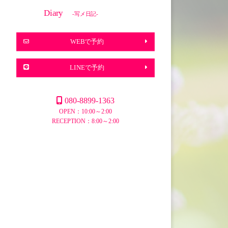
Diary
-写メ日記-
WEBで予約
LINEで予約
080-8899-1363
OPEN：10:00～2:00
RECEPTION：8:00～2:00