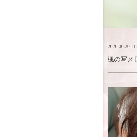
2026.06.20 11
楓
の写メ