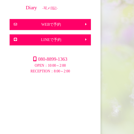
Diary
-写メ日記-
WEBで予約
LINEで予約
080-8899-1363
OPEN：10:00～2:00
RECEPTION：8:00～2:00