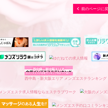
前のページに
西中島・新大阪エリア メンズエステランキング