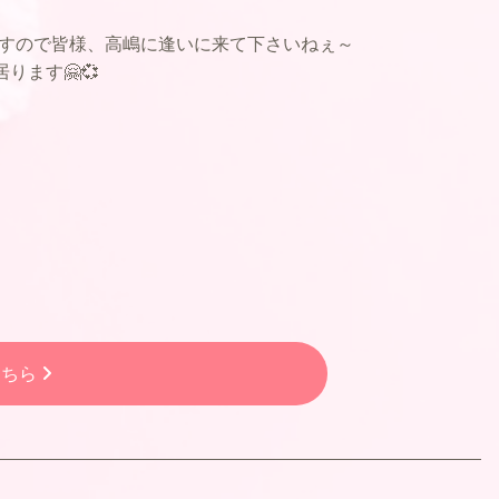
りますので皆様、高嶋に逢いに来て下さいねぇ～
ります🤗💞
こちら