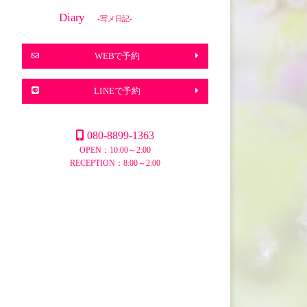
Diary
-写メ日記-
WEBで予約
LINEで予約
080-8899-1363
OPEN：10:00～2:00
RECEPTION：8:00～2:00