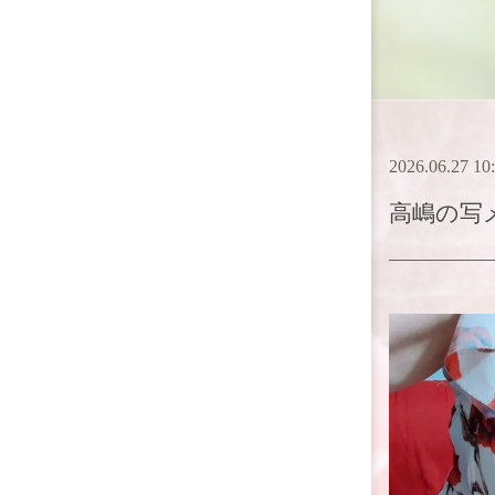
2026.06.27 10
高嶋
の写