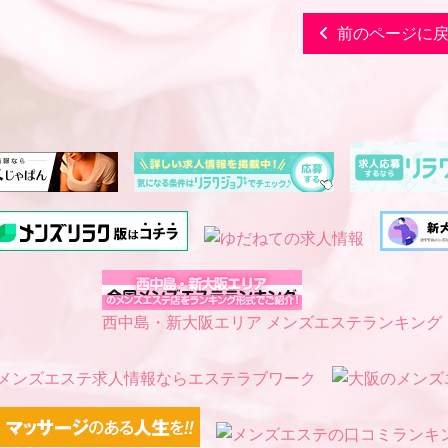
前のページに
西中島・新大阪エリア メンズエステランキング