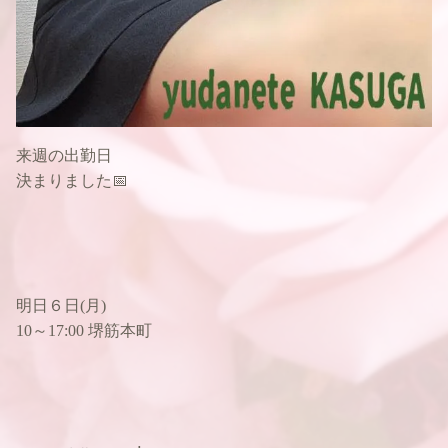
来週の出勤日
決まりました📅
明日６日(月)
10～17:00 堺筋本町