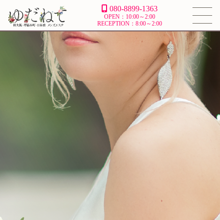
080-8899-1363
OPEN：10:00～2:00
RECEPTION：8:00～2:00