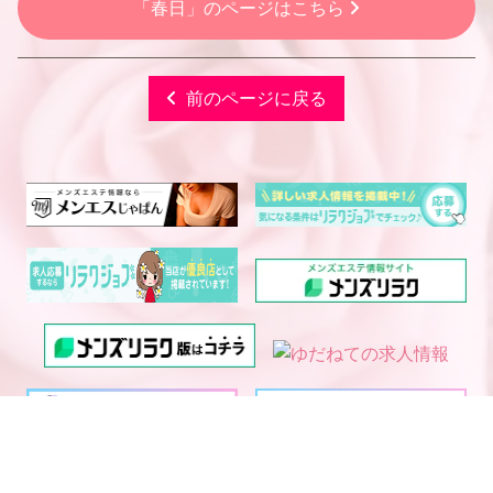
「春日」のページはこちら
前のページに戻る
電話予約
WEB予約
LINE予約