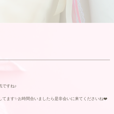
気ですね♪
してます✨お時間合いましたら是非会いに来てくださいね❤️