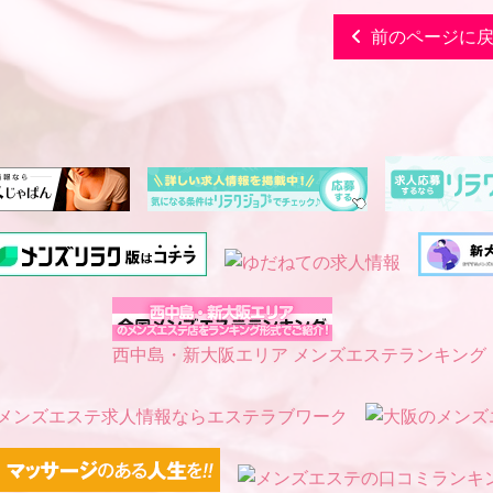
前のページに
西中島・新大阪エリア メンズエステランキング