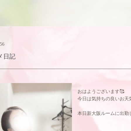
:56
メ日記
おはようございます🥰
今日は気持ちの良いお天
本日新大阪ルームに出勤