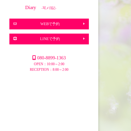
Diary
-写メ日記-
WEBで予約
LINEで予約
080-8899-1363
OPEN：10:00～2:00
RECEPTION：8:00～2:00