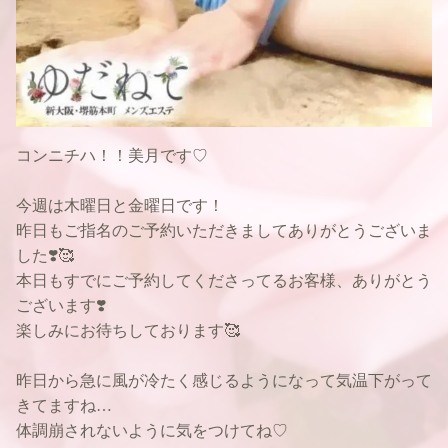
コンニチハ！！美月です♡
今週は木曜日と金曜日です！
昨日もご指名のご予約いただきましてありがとうございま
した❣️🥰
本日もすでにご予約してくださってるお客様、ありがとう
ございます❣️
楽しみにお待ちしております🥰
昨日から急に風が冷たく感じるようになって気温下がって
きてますね…
体調崩されないように気をつけてね♡