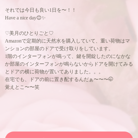
それでは今日も良い1日を〜！！
Have a nice day😊✨
♡美月のひとりごと♡
Amazonで定期的に天然水を購入していて、重い荷物はマ
ンションの部屋のドアで受け取りをしています。
1階のインターフォンが鳴って、鍵を開錠したのになかな
か部屋のインターフォンが鳴らないからドアを開けてみる
とドアの横に荷物が置いてありました。。。
在宅でも、ドアの前に置き配するんだぁ〜〜〜🤭
覚えとこ〜〜笑