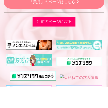
「美月」のページはこちら
前のページに戻る
電話予約
WEB予約
LINE予約