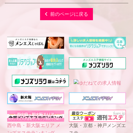
前のページに戻る
西中島・新大阪エリア メ
大阪・京都・神戸メンズエ
ンズエステランキング
ステ