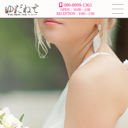
080-8899-1363
OPEN：10:00～2:00
RECEPTION：8:00～2:00