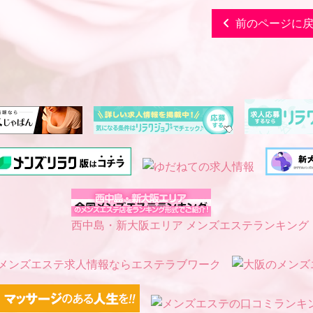
前のページに
西中島・新大阪エリア メンズエステランキング