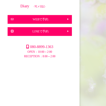
Diary
-写メ日記-
WEBで予約
LINEで予約
080-8899-1363
OPEN：10:00～2:00
RECEPTION：8:00～2:00