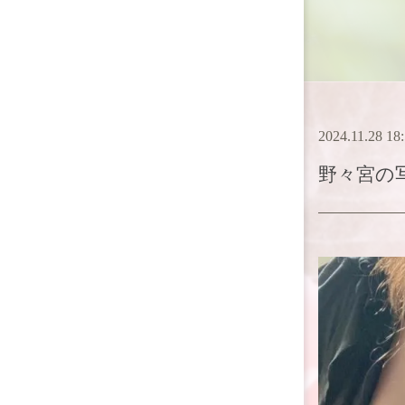
2024.11.28 18
野々宮
の