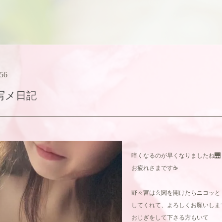
:56
写メ日記
暗くなるのが早くなりましたね🌉
お疲れさまです☕️
野々宮は玄関を開けたらニコッと
してくれて、よろしくお願いしま
おじぎをして下さる方もいて