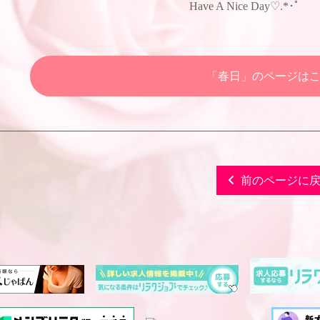
Have A Nice Day♡.*･ﾟ
「春日」のページは
前のページに