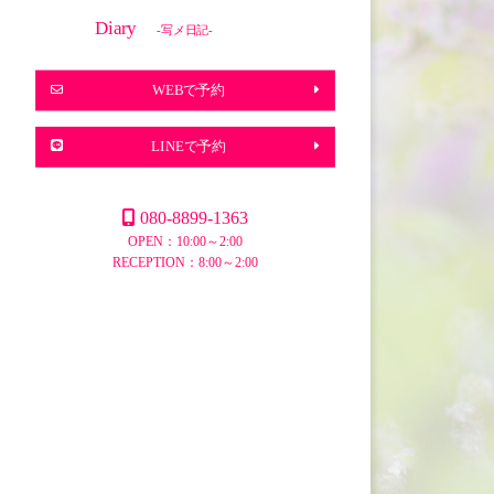
Diary
-写メ日記-
WEBで予約
LINEで予約
080-8899-1363
OPEN：10:00～2:00
RECEPTION：8:00～2:00