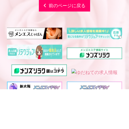
前のページに戻る
電話予約
WEB予約
LINE予約
西中島・新大阪エリア メ
大阪・京都・神戸メンズエ
ンズエステランキング
ステ