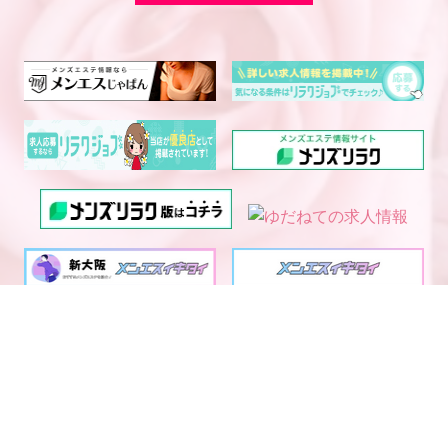
電話予約
WEB予約
LINE予約
西中島・新大阪エリア メ
大阪・京都・神戸メンズエ
ンズエステランキング
ステ