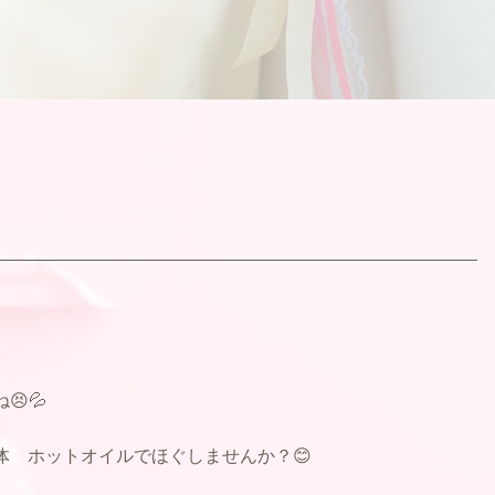
💦
体 ホットオイルでほぐしませんか？😊