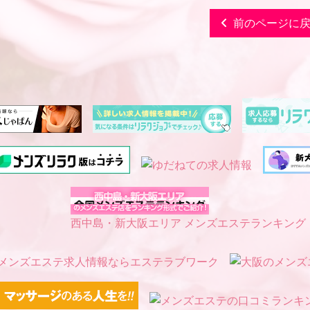
前のページに
西中島・新大阪エリア メンズエステランキング