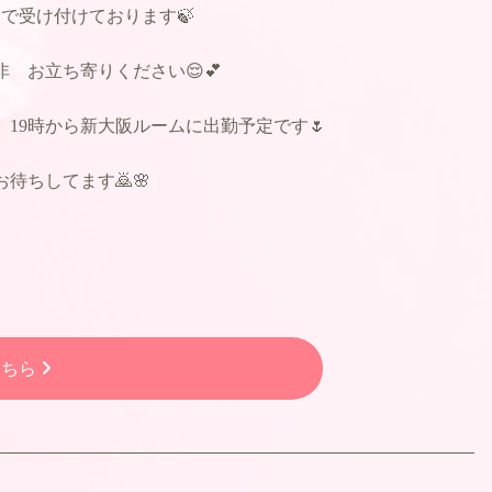
で受け付けております🍃
 お立ち寄りください😌💕
19時から新大阪ルームに出勤予定です🌷
待ちしてます🙇🌸
こちら