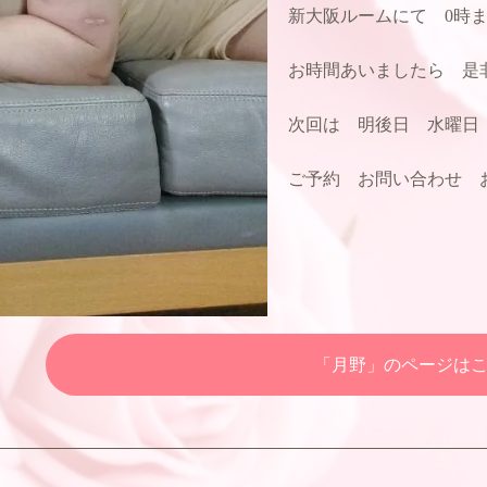
新大阪ルームにて 0時ま
お時間あいましたら 是非
次回は 明後日 水曜日 
ご予約 お問い合わせ お
「月野」のページは