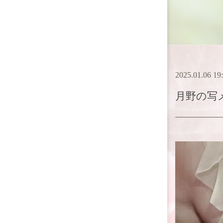
2025.01.06 19
月野
の写