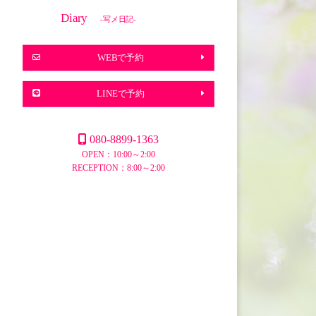
Diary
-写メ日記-
WEBで予約
LINEで予約
080-8899-1363
OPEN：10:00～2:00
RECEPTION：8:00～2:00