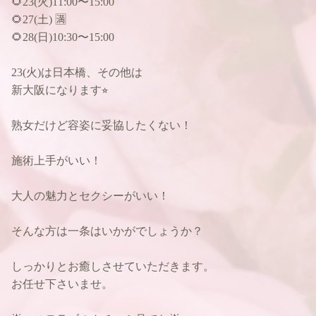
🌻23(火)11:00〜15:00
🌻27(土) 🈵
🌻28(日)10:30〜15:00
23(火)は日本橋、その他は
新大阪になります⭐︎
熟女だけど容姿に妥協したくない！
施術上手がいい！
大人の魅力とセクシーがいい！
そんな方は一条はいかがでしょうか？
しっかりとお癒しさせていただきます。
お任せ下さいませ。