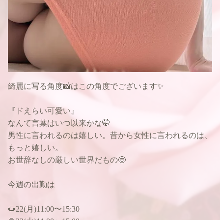
綺麗に写る角度📸はこの角度でございます✨
『ドえらい可愛い』
なんて言葉はいつ以来かな🤭
男性に言われるのは嬉しい。昔から女性に言われるのは、
もっと嬉しい。
お世辞なしの厳しい世界だもの🤩
今週の出勤は
🌻22(月)11:00〜15:30