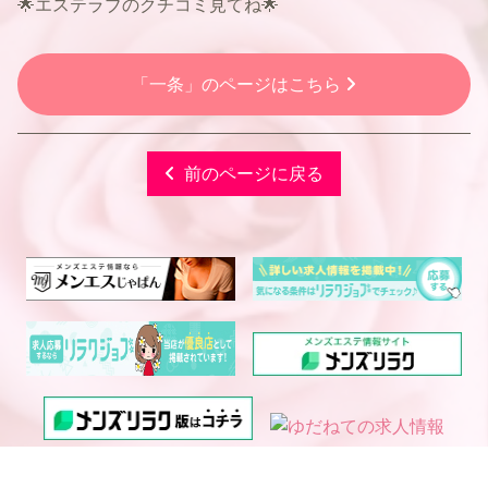
🌟エステラブのクチコミ見てね🌟
「一条」のページはこちら
前のページに戻る
電話予約
WEB予約
LINE予約