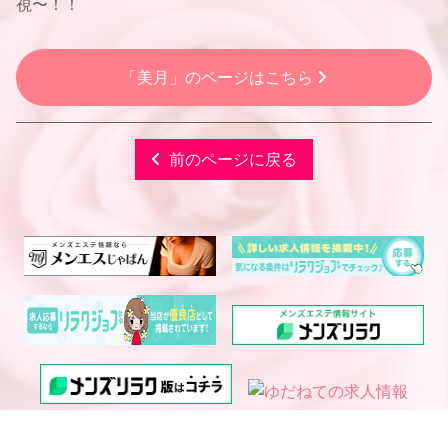
視〜！！
「美月」のページはこちら
前のページに戻る
電話予約
WEB予約
LINE予約