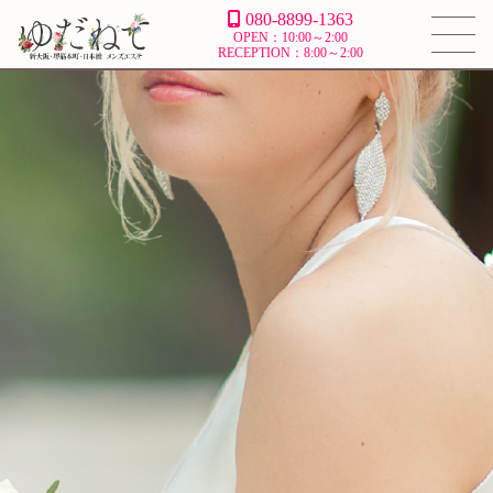
080-8899-1363
OPEN：10:00～2:00
RECEPTION：8:00～2:00