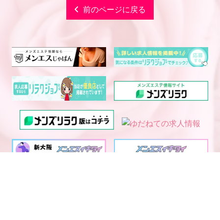
前のページに戻る
電話予約
WEB予約
LINE予約
西中島・新大阪エリア メ
大阪・京都・神戸メンズエ
ンズエステランキング
ステ