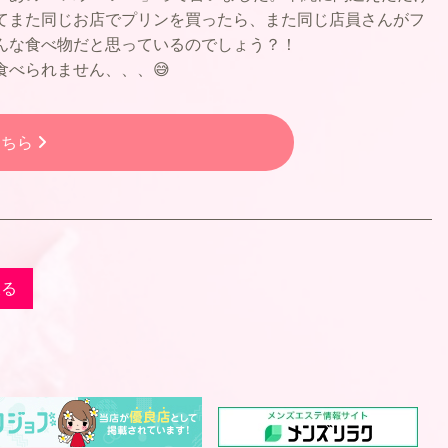
てまた同じお店でプリンを買ったら、また同じ店員さんがフ
んな食べ物だと思っているのでしょう？！
食べられません、、、😅
こちら
戻る