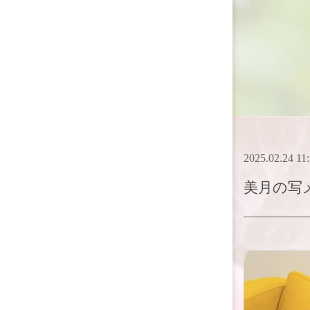
2025.02.24 11
美月
の写