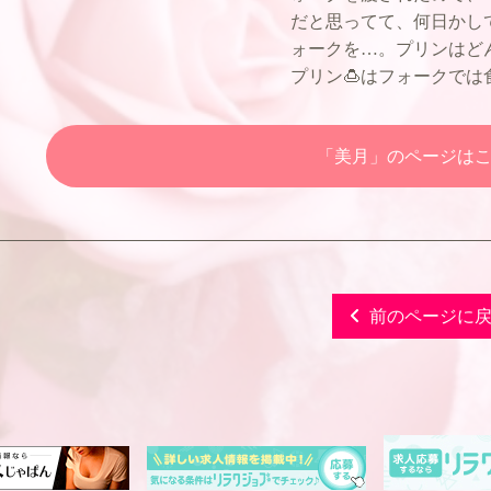
だと思ってて、何日かし
ォークを…。プリンはど
プリン🍮はフォークでは
「美月」のページは
前のページに