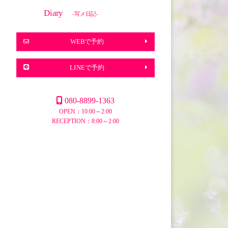
Diary
-写メ日記-
WEBで予約
LINEで予約
080-8899-1363
OPEN：10:00～2:00
RECEPTION：8:00～2:00