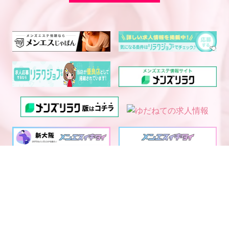
電話予約
WEB予約
LINE予約
西中島・新大阪エリア メ
大阪・京都・神戸メンズエ
ンズエステランキング
ステ