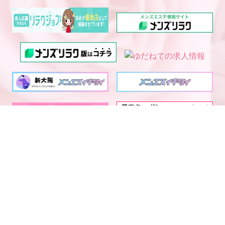
電話予約
WEB予約
LINE予約
西中島・新大阪エリア メ
大阪・京都・神戸メンズエ
ンズエステランキング
ステ