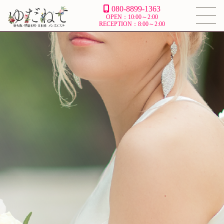
080-8899-1363
OPEN：10:00～2:00
RECEPTION：8:00～2:00