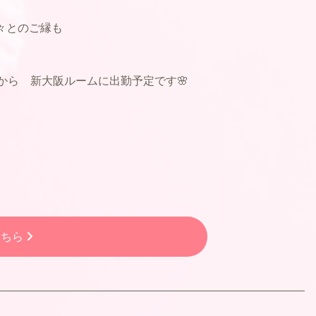
々とのご縁も
時から 新大阪ルームに出勤予定です🌸
こちら