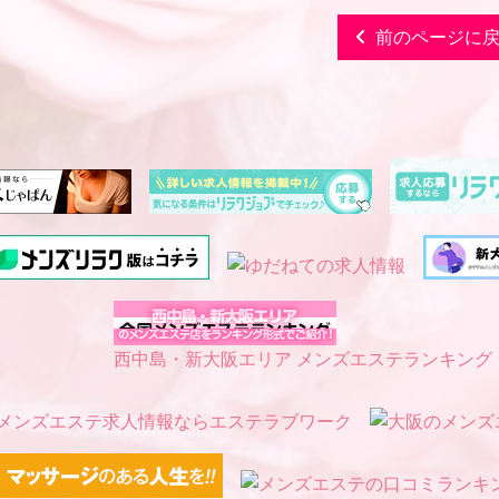
前のページに
西中島・新大阪エリア メンズエステランキング