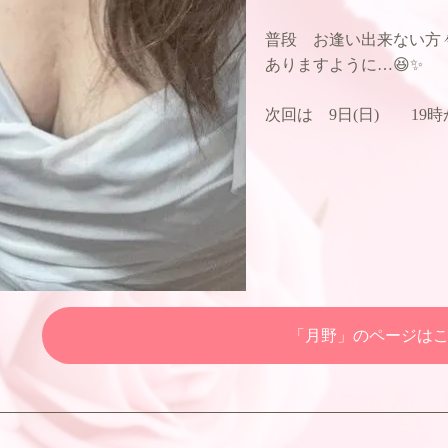
普段 お逢い出来ない方
ありますように…😆✨
次回は 9日(日) 19
「月野」のページは