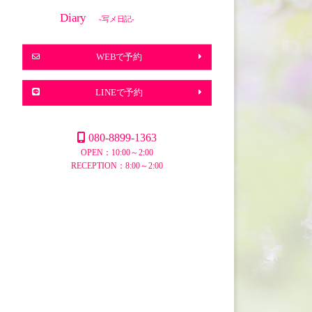
Diary
-写メ日記-
WEBで予約
LINEで予約
080-8899-1363
OPEN：10:00～2:00
RECEPTION：8:00～2:00