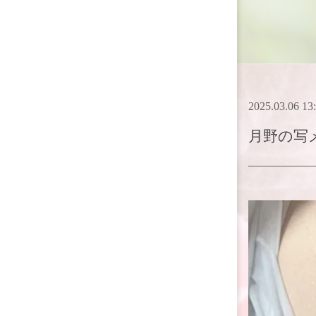
2025.03.06 13
月野
の写