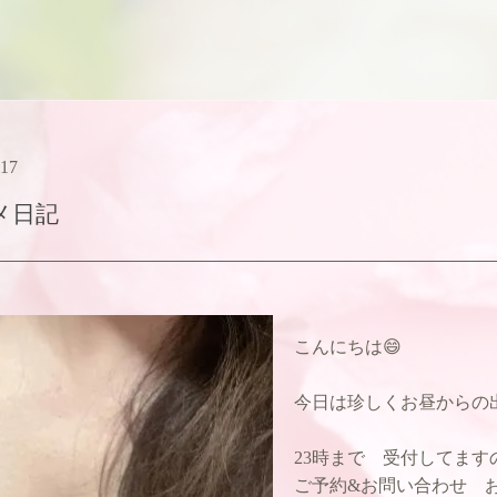
:17
メ日記
こんにちは😄
今日は珍しくお昼からの
23時まで 受付してま
ご予約&お問い合わせ お