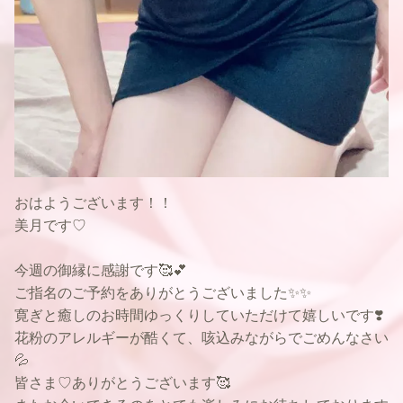
おはようございます！！
美月です♡
今週の御縁に感謝です🥰💕
ご指名のご予約をありがとうございました✨✨
寛ぎと癒しのお時間ゆっくりしていただけて嬉しいです❣️
花粉のアレルギーが酷くて、咳込みながらでごめんなさい
💦
皆さま♡ありがとうございます🥰