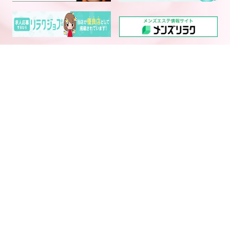
電話予約
WEB予約
LINE予約
西中島・新大阪エリア メ
大阪・京都・神戸メンズエ
ンズエステランキング
ステ