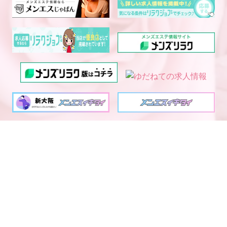
電話予約
WEB予約
LINE予約
西中島・新大阪エリア メ
大阪・京都・神戸メンズエ
ンズエステランキング
ステ