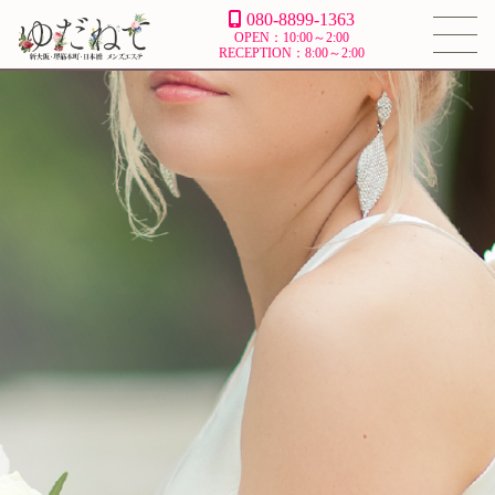
080-8899-1363
OPEN：10:00～2:00
RECEPTION：8:00～2:00