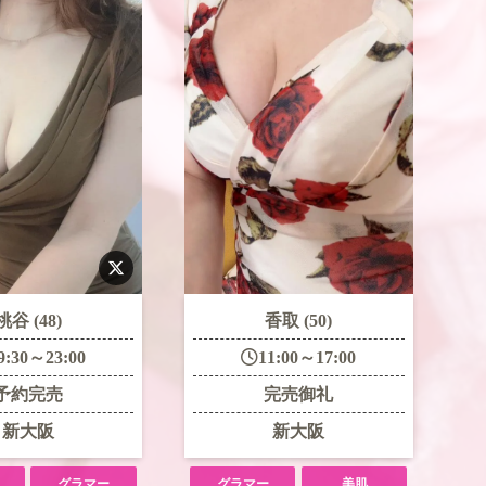
桃谷 (48)
香取 (50)
9:30～23:00
11:00～17:00
予約完売
完売御礼
新大阪
新大阪
グラマー
グラマー
美肌