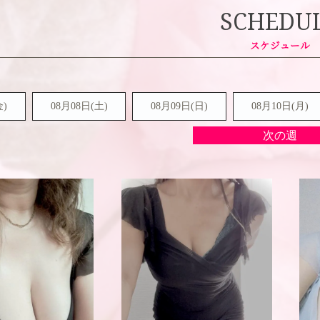
SCHEDU
金)
08月08日(
土
)
08月09日(
日
)
08月10日(月)
次の週