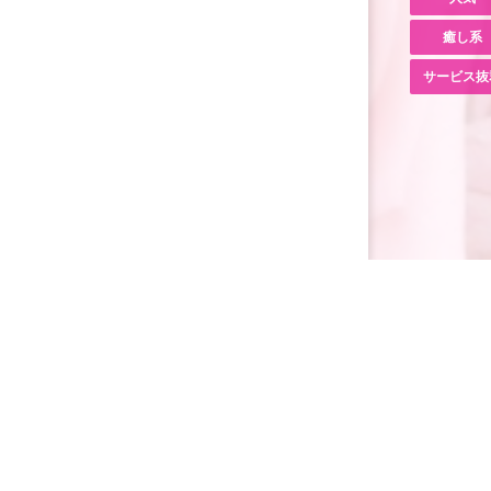
癒し系
サービス抜