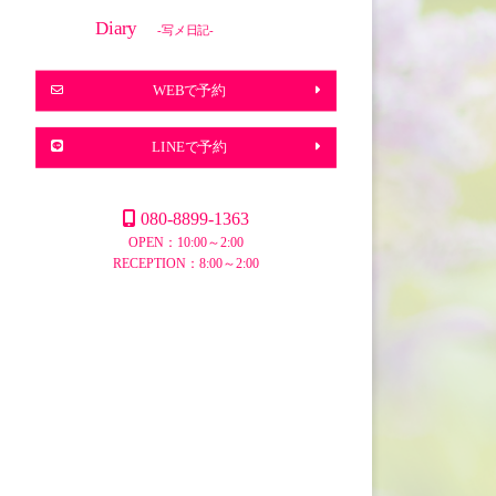
Diary
-写メ日記-
WEBで予約
LINEで予約
080-8899-1363
OPEN：10:00～2:00
RECEPTION：8:00～2:00