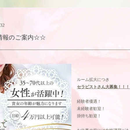
:32
情報のご案内☆☆
ルーム拡大につき
セラピストさん大募集！！！
経験者優遇！
未経験者歓迎！
掛持ち歓迎！