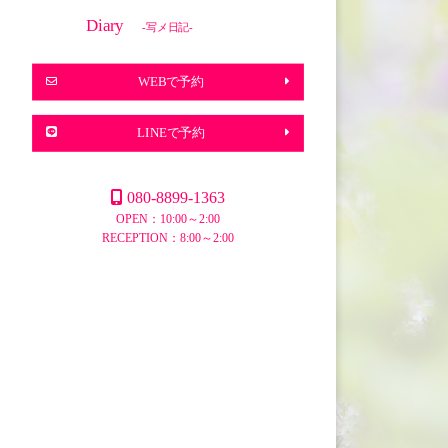
Diary
-写メ日記-
WEBで予約
LINEで予約
080-8899-1363
OPEN：10:00～2:00
RECEPTION：8:00～2:00