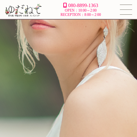
080-8899-1363
OPEN：10:00～2:00
RECEPTION：8:00～2:00