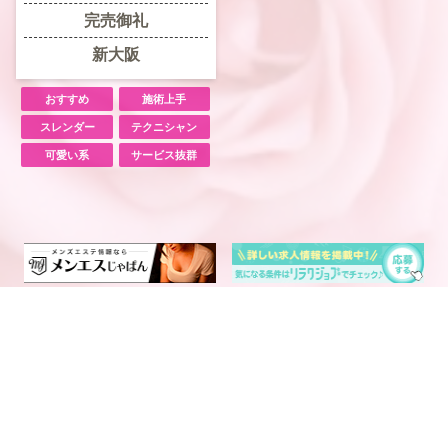
完売御礼
新大阪
おすすめ
施術上手
スレンダー
テクニシャン
可愛い系
サービス抜群
電話予約
WEB予約
LINE予約