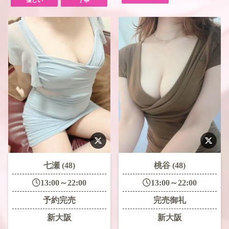
優しい
丁寧
七瀬 (48)
桃谷 (48)
13:00～22:00
13:00～22:00
予約完売
完売御礼
新大阪
新大阪