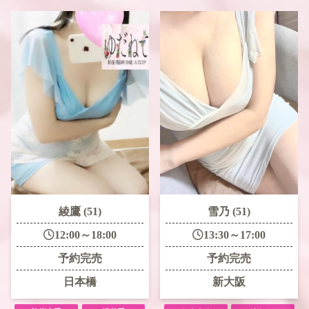
綾鷹 (51)
雪乃 (51)
12:00～18:00
13:30～17:00
予約完売
予約完売
日本橋
新大阪