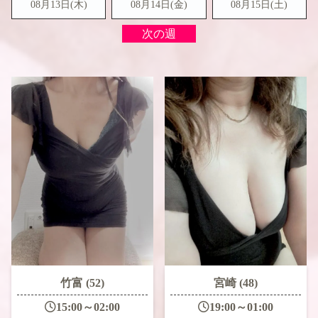
08月13日(木)
08月14日(金)
08月15日(
土
)
次の週
竹富 (52)
宮崎 (48)
15:00～02:00
19:00～01:00