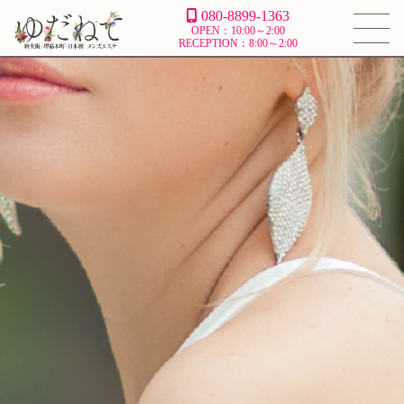
080-8899-1363
OPEN：10:00～2:00
RECEPTION：8:00～2:00