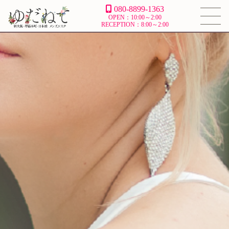
080-8899-1363
OPEN：10:00～2:00
RECEPTION：8:00～2:00