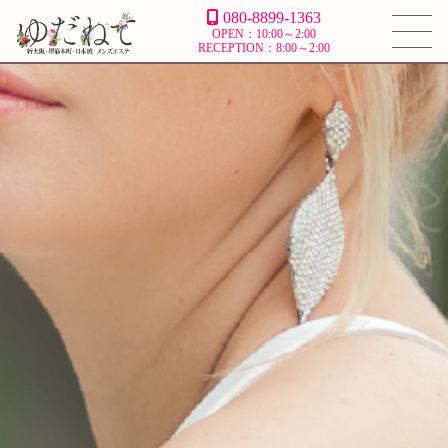
080-8899-1363
OPEN：10:00～2:00
RECEPTION：8:00～2:00