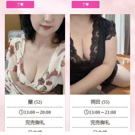
丁寧
丁寧
蘭 (52)
岡田 (55)
13:00～20:00
13:00～21:00
完売御礼
完売御礼
日本橋
日本橋