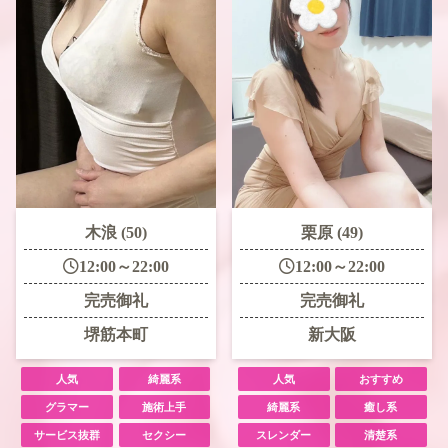
木浪 (50)
栗原 (49)
12:00～22:00
12:00～22:00
完売御礼
完売御礼
堺筋本町
新大阪
人気
綺麗系
人気
おすすめ
グラマー
施術上手
綺麗系
癒し系
サービス抜群
セクシー
スレンダー
清楚系