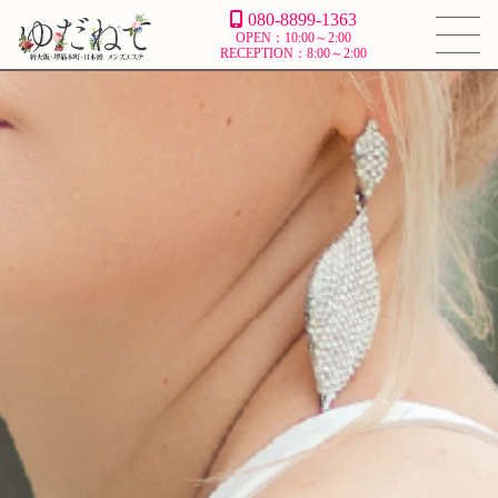
080-8899-1363
OPEN：10:00～2:00
RECEPTION：8:00～2:00